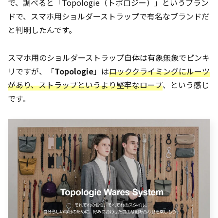
で、調べると「Topologie（トポロジー）」というブラン
ドで、スマホ用ショルダーストラップで有名なブランドだ
と判明したんです。
スマホ用のショルダーストラップ自体は有象無象でピンキ
リですが、「
Topologie
」は
ロッククライミングにルーツ
があり、ストラップというより堅牢なロープ
、という感じ
です。