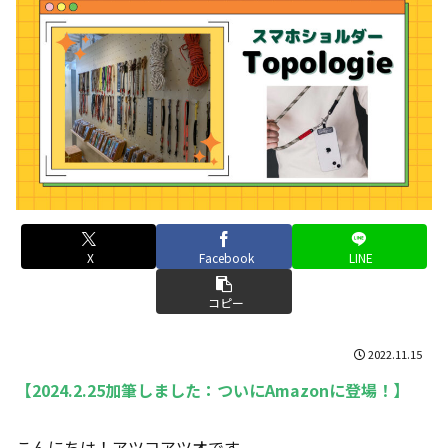
X
Facebook
LINE
コピー
2022.11.15
【2024.2.25加筆しました：ついにAmazonに登場！】
こんにちは！アツコアツオです。