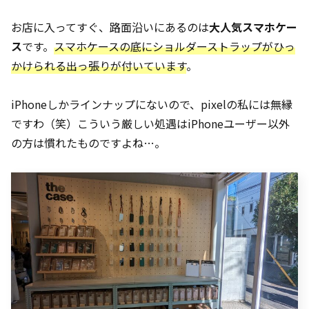
お店に入ってすぐ、路面沿いにあるのは
大人気スマホケー
ス
です。
スマホケースの底にショルダーストラップがひっ
かけられる出っ張りが付いています
。
iPhoneしかラインナップにないので、pixelの私には無縁
ですわ（笑）こういう厳しい処遇はiPhoneユーザー以外
の方は慣れたものですよね…。