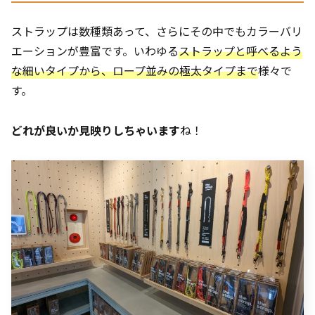
ストラップは数種類あって、さらにその中でもカラーバリ
エーションが豊富です。いわゆる
ストラップと呼べるよう
な細いタイプから、ロープ並みの極太タイプまで
様々で
す。
どれが良いか見映りしちゃいます
ね！