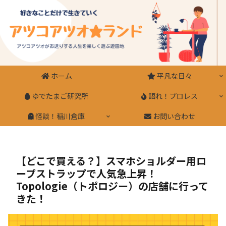
ホーム
平凡な日々
ゆでたまご研究所
語れ！プロレス
怪談！稲川倉庫
お問い合わせ
【どこで買える？】スマホショルダー用ロ
ープストラップで人気急上昇！
Topologie（トポロジー）の店舗に行って
きた！