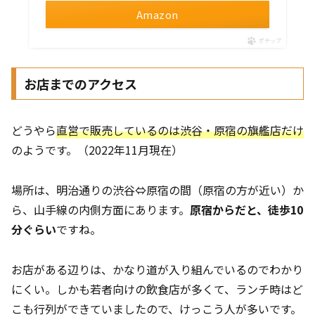
Amazon
ポチップ
お店までのアクセス
どうやら
直営で販売しているのは渋谷・原宿の旗艦店だけ
のようです。（2022年11月現在）
場所は、明治通りの渋谷⇔原宿の間（原宿の方が近い）か
ら、山手線の内側方面にあります。
原宿からだと、徒歩10
分ぐらい
ですね。
お店がある辺りは、かなり道が入り組んでいるのでわかり
にくい。しかも若者向けの飲食店が多くて、ランチ時はど
こも行列ができていましたので、けっこう人が多いです。