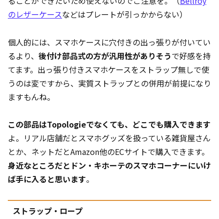
ることができたいため使えないのでご注意を。（
Bellroy
のレザーケース
などはプレートが引っかからない）
個人的には、スマホケースに穴付きの出っ張りが付いてい
るより、
後付け部品式の方が汎用性がありそう
で好感を持
てます。出っ張り付きスマホケースをストラップ無しで使
うのは変ですから、実質ストラップとの併用が前提になり
ますもんね。
この部品はTopologieでなくても、どこでも購入できます
よ。リアル店舗だとスマホグッズを扱っている雑貨屋さん
とか、ネットだとAmazon他のECサイトで購入できます。
身近なところだとドン・キホーテのスマホコーナーにいけ
ば手に入ると思います
。
ストラップ・ロープ