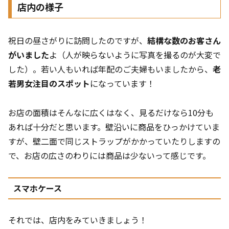
店内の様子
祝日の昼さがりに訪問したのですが、
結構な数のお客さん
がいました
よ（人が映らないように写真を撮るのが大変で
した）。若い人もいれば年配のご夫婦もいましたから、
老
若男女注目のスポット
になっています！
お店の面積はそんなに広くはなく、見るだけなら10分も
あれば十分だと思います。壁沿いに商品をひっかけていま
すが、壁二面で同じストラップがかかっていたりしますの
で、お店の広さのわりには商品は少ないって感じです。
スマホケース
それでは、店内をみていきましょう！