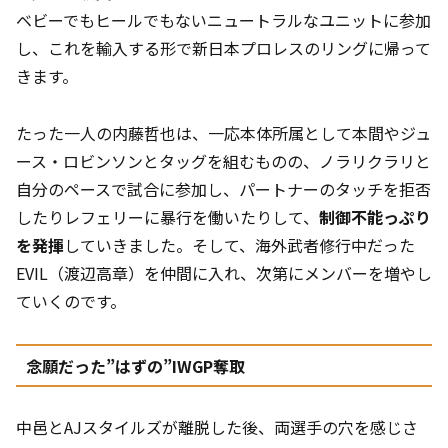
ベビーでもヒールでもないニュートラルなユニットに参加
し、これを輸入する形で新日本プロレスのリングに帰って
きます。
たった一人の内藤哲也は、一応本体所属として本間やジュ
ース・ロビンソンとタッグを組むものの、ノラリクラリと
自分のペースで試合に参加し、パートナーのタッチを拒否
したりレフェリーに暴行を働いたりして、
制御不能っぷり
を発揮
していきました。そして、海外武者修行中だった
EVIL（渡辺高章）を仲間に入れ、次第にメンバーを増やし
ていくのです。
念願だった”はずの”IWGP奪取
中邑とAJスタイルズが離脱した後、両選手の穴を感じさ