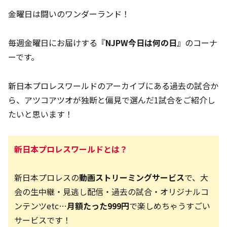
金曜日は闘いのワンダーランド！
毎週金曜日にお届けする『
NJPW今日は何の日
』のコーナ
ーです。
新日本プロレスワールドのアーカイブにある過去の試合か
ら、アツコアツオが独断と偏見で選んだ1試合をご紹介し
たいと思います！
新日本プロレスワールドとは？
新日本プロレスの
動画ストリーミングサービス
で、大
会の生中継・見逃し配信・過去の試合・オリジナルコ
ンテンツetc…
月額たった999円
で楽しめちゃうすごい
サービスです！