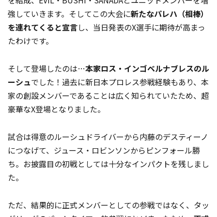
を結成、EVIL・BUSHI・SANADAとユニットメンバーを増
強していきます。そしてこの大会に
新たなパレハ（相棒）
を連れてくると宣言
し、当日発表のX選手に期待が高まっ
たわけです。
そして登場したのは…
本家ロス・インゴベルナブレスのル
ーシュ
でした！過去に新日本プロレス参戦経験もあり、本
家の創設メンバーであることは広く知られていたため、超
豪華なX登場となりました。
試合は得意のルーシュドライバーから内藤のデスティーノ
につなげて、ジュース・ロビンソンからピンフォール勝
ち。お披露目の初戦としては十分なインパクトを残しまし
た。
ただ、結果的に正式メンバーとしての参戦ではなく、タッ