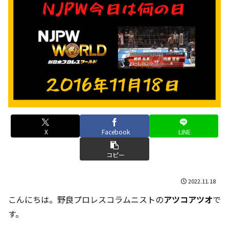
X
Facebook
LINE
コピー
2022.11.18
こんにちは。野良プロレスコラムニストの
アツコアツオ
で
す。