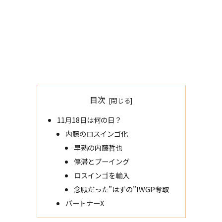
目次
11月18日は何の日？
内藤のロスインゴ化
早熟の内藤哲也
停滞とブーイング
ロスインゴを輸入
念願だった”はずの”IWGP奪取
パートナーX