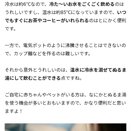
冷水は約6℃なので、
冷た～いお水をごくごく飲める
のは
うれしいですし、温水は約85℃になっていますので、
いつ
でもすぐにお茶やコーヒーがいれられる
のはとにかく便利
です。
一方で、電気ポットのように沸騰させることはできないの
で、カップ麺などを作るのは難しいです。
それから意外とうれしいのは、
温水に冷水を混ぜてぬるま
湯にして飲むことができる
点ですね。
ご自宅に赤ちゃんやペットがいる方は、なにかとぬるま湯
を使う機会が多いとおもいますので、かなり便利だと思い
ますよ！