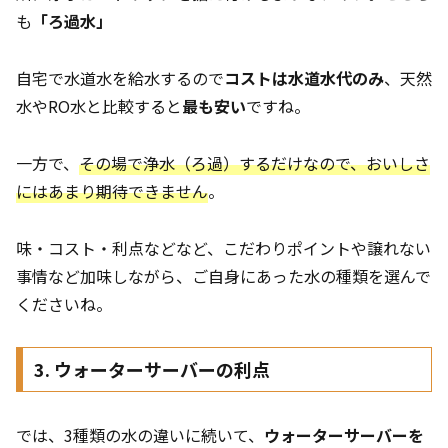
も
「ろ過水」
自宅で水道水を給水するので
コストは水道水代のみ
、天然
水やRO水と比較すると
最も安い
ですね。
一方で、
その場で浄水（ろ過）するだけなので、おいしさ
にはあまり期待できません
。
味・コスト・利点などなど、こだわりポイントや譲れない
事情など加味しながら、ご自身にあった水の種類を選んで
くださいね。
3. ウォーターサーバーの利点
では、3種類の水の違いに続いて、
ウォーターサーバーを