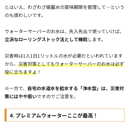
とはいえ、わざわざ備蓄水の賞味期限を管理して…という
のも煩わしいです。
ウォーターサーバーのお水は、先入先出で使っていけば、
立派なローリングストック法として機能
します。
災害時は1人1日1リットルの水が必要だといわれています
から、
災害対策としてもウォーターサーバーのお水は必ず
役に立ちます
よ
！
※一方で、
自宅の水道水を給水する「浄水型」は、災害対
策にはやや弱い
ですのでご注意を。
4. プレミアムウォーターここが最高！