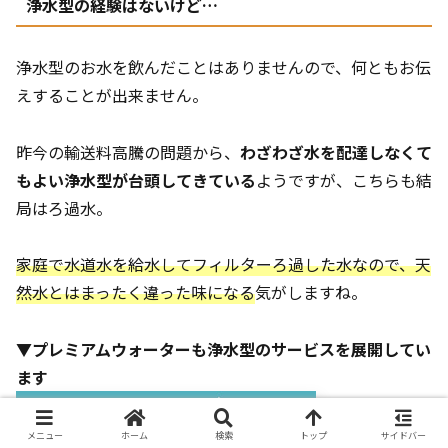
浄水型の経験はないけど…
浄水型のお水を飲んだことはありませんので、何ともお伝
えすることが出来ません。
昨今の輸送料高騰の問題から、
わざわざ水を配達しなくて
もよい浄水型が台頭してきている
ようですが、こちらも結
局はろ過水。
家庭で水道水を給水してフィルターろ過した水なので、天
然水とはまったく違った味になる
気がしますね。
▼プレミアムウォーターも浄水型のサービスを展開してい
ます
メニュー
ホーム
検索
トップ
サイドバー