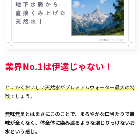
業界No.1は伊達じゃない！
とにかくおいしい天然水がプレミアムウォーター最大の特
徴
でしょう。
無味無臭とはまさにこのことで、まろやかな口当たりで雑
味が全くなく、体全体に染み渡るような混じりっけないお
水という感じ。