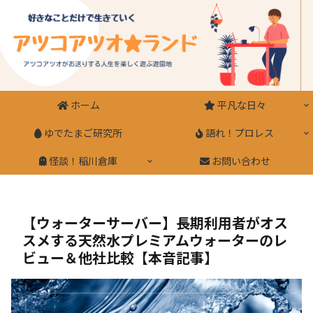
ホーム
平凡な日々
ゆでたまご研究所
語れ！プロレス
怪談！稲川倉庫
お問い合わせ
【ウォーターサーバー】長期利用者がオス
スメする天然水プレミアムウォーターのレ
ビュー＆他社比較【本音記事】