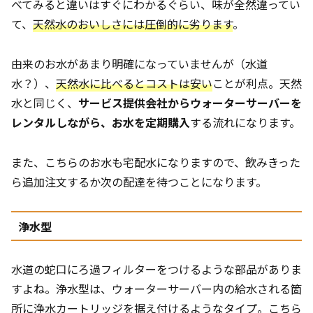
べてみると違いはすぐにわかるぐらい、味が全然違ってい
て、
天然水のおいしさには圧倒的に劣ります
。
由来のお水があまり明確になっていませんが（水道
水？）、
天然水に比べるとコストは安い
ことが利点。天然
水と同じく、
サービス提供会社からウォーターサーバーを
レンタルしながら、お水を定期購入
する流れになります。
また、こちらのお水も宅配水になりますので、飲みきった
ら追加注文するか次の配達を待つことになります。
浄水型
水道の蛇口にろ過フィルターをつけるような部品がありま
すよね。浄水型は、ウォーターサーバー内の給水される箇
所に浄水カートリッジを据え付けるようなタイプ。こちら