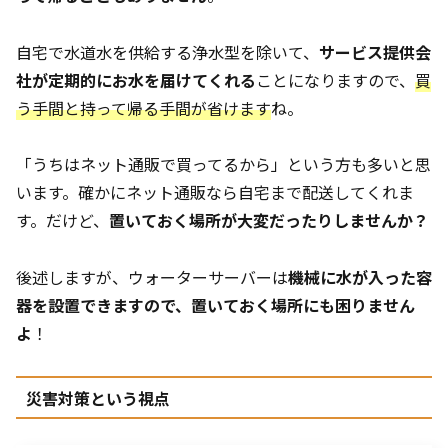
自宅で水道水を供給する浄水型を除いて、
サービス提供会
社が定期的にお水を届けてくれる
ことになりますので、
買
う手間と持って帰る手間が省けます
ね。
「うちはネット通販で買ってるから」という方も多いと思
います。確かにネット通販なら自宅まで配送してくれま
す。だけど、
置いておく場所が大変だったりしませんか？
後述しますが、ウォーターサーバーは
機械に水が入った容
器を設置できますので、置いておく場所にも困りません
よ
！
災害対策という視点