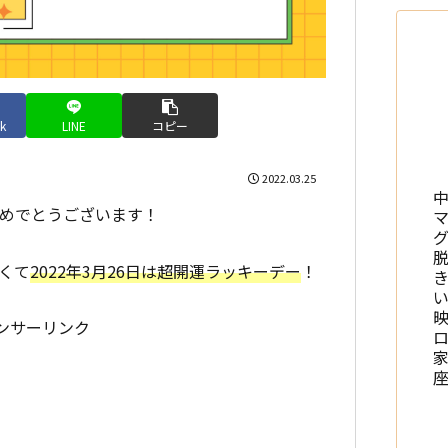
k
LINE
コピー
2022.03.25
おめでとうございます！
くて
2022年3月26日は超開運ラッキーデー
！
ンサーリンク