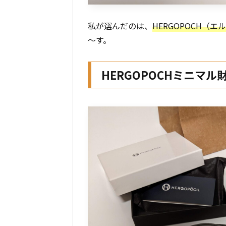
私が選んだのは、
HERGOPOCH（
～す。
HERGOPOCHミニマル