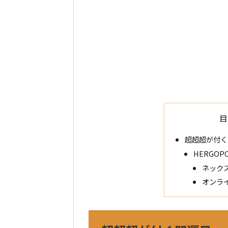
目
超超超が付く
HERGO
ネック
オンラ