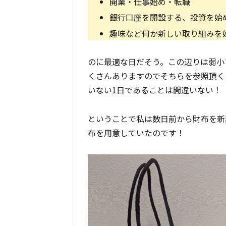
開業・仕事始め・転職
銀行口座を開設する、投資を始
趣味など何か新しい取り組みを
のに最適な日だそう。この辺りは弱小
くさんありますのでそちらを参照頂く
いない1日であることは間違いない！
ということで私は数日前から財布を新
布を用意していたのです！