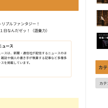
トリプルファンタジー！
１日なんだゼッ！（語彙力）
!ニュース
!ニュースは、新聞・通信社が配信するニュースのほ
、雑誌や個人の書き手が執筆する記事など多種多
ースを掲載しています。
カテ