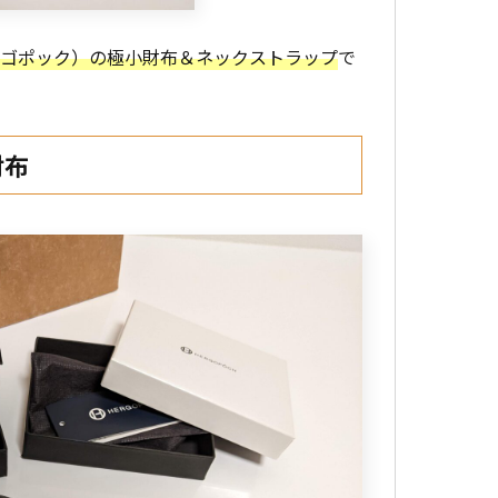
エルゴポック）の極小財布＆ネックストラップ
で
財布