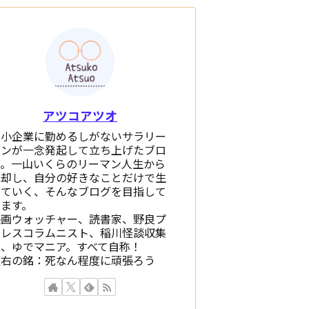
アツコアツオ
中小企業に勤めるしがないサラリー
マンが一念発起して立ち上げたブロ
グ。一山いくらのリーマン人生から
脱却し、自分の好きなことだけで生
きていく、そんなブログを目指して
います。
映画ウォッチャー、読書家、野良プ
ロレスコラムニスト、稲川怪談収集
家、ゆでマニア。すべて自称！
座右の銘：死なん程度に頑張ろう