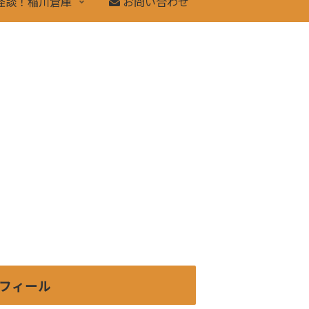
怪談！稲川倉庫
お問い合わせ
フィール