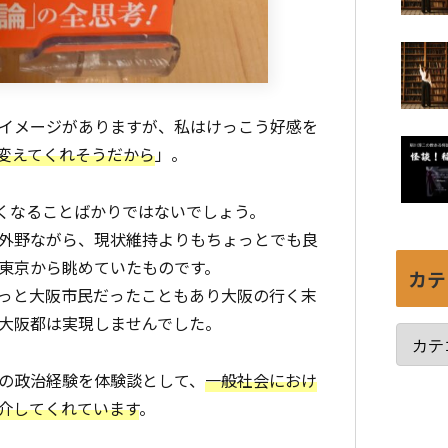
イメージがありますが、私はけっこう好感を
変えてくれそうだから
」。
くなることばかりではないでしょう。
外野ながら、現状維持よりもちょっとでも良
東京から眺めていたものです。
カテ
っと大阪市民だったこともあり大阪の行く末
大阪都は実現しませんでした。
の政治経験を体験談として、
一般社会におけ
介してくれています
。