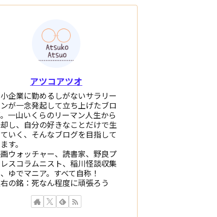
アツコアツオ
中小企業に勤めるしがないサラリー
マンが一念発起して立ち上げたブロ
グ。一山いくらのリーマン人生から
脱却し、自分の好きなことだけで生
きていく、そんなブログを目指して
います。
映画ウォッチャー、読書家、野良プ
ロレスコラムニスト、稲川怪談収集
家、ゆでマニア。すべて自称！
座右の銘：死なん程度に頑張ろう