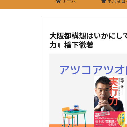
ホーム
平凡な日
大阪都構想はいかにし
力』橋下徹著