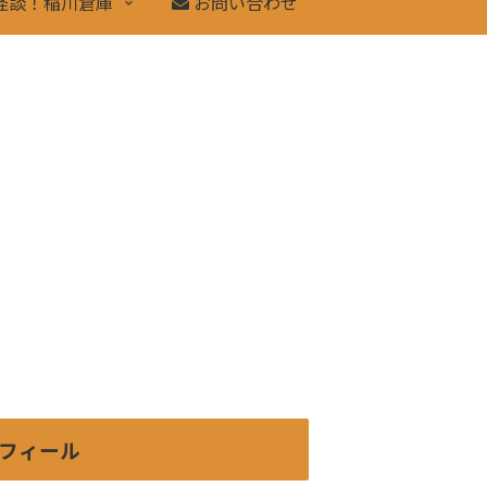
怪談！稲川倉庫
お問い合わせ
フィール