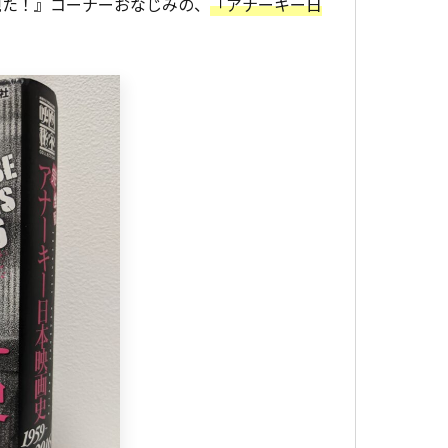
観た！』コーナーおなじみの、
「アナーキー日