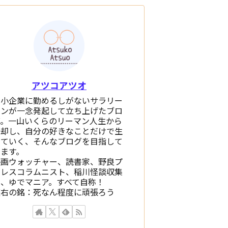
アツコアツオ
中小企業に勤めるしがないサラリー
マンが一念発起して立ち上げたブロ
グ。一山いくらのリーマン人生から
脱却し、自分の好きなことだけで生
きていく、そんなブログを目指して
います。
映画ウォッチャー、読書家、野良プ
ロレスコラムニスト、稲川怪談収集
家、ゆでマニア。すべて自称！
座右の銘：死なん程度に頑張ろう