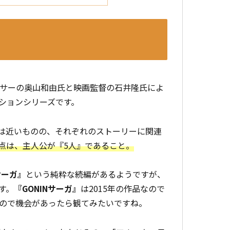
サーの奥山和由氏と映画監督の石井隆氏によ
ションシリーズです。
は近いものの、それぞれのストーリーに関連
点は、主人公が『5人』であること。
サーガ』
という純粋な続編があるようですが、
す。
『GONINサーガ』
は2015年の作品なので
ので機会があったら観てみたいですね。