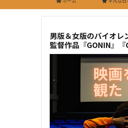
ホーム
平凡な日
男版＆女版のバイオレ
監督作品『GONIN』『