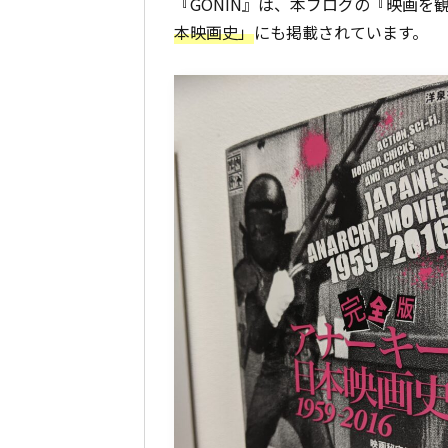
『GONIN』は、本ブログの『映画を
本映画史」
にも掲載されています。