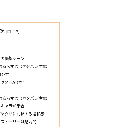
次
での襲撃シーン
』のあらすじ（ネタバレ注意）
員死亡
ラクターが登場
』のあらすじ（ネタバレ注意）
いキャラが集合
がヤクザに対抗する違和感
るストーリーは魅力的