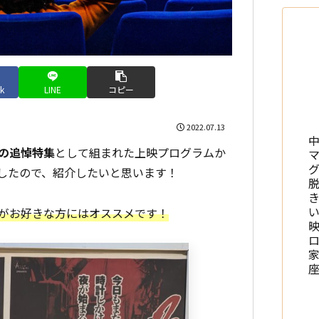
k
LINE
コピー
2022.07.13
の追悼特集
として組まれた上映プログラムか
したので、紹介したいと思います！
がお好きな方にはオススメです！