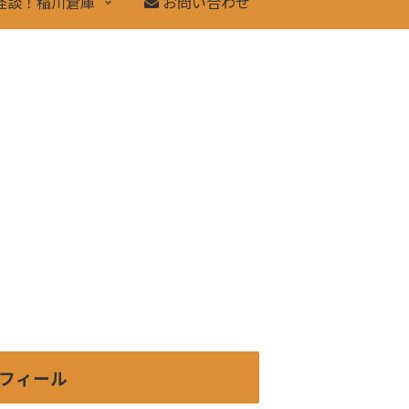
怪談！稲川倉庫
お問い合わせ
フィール