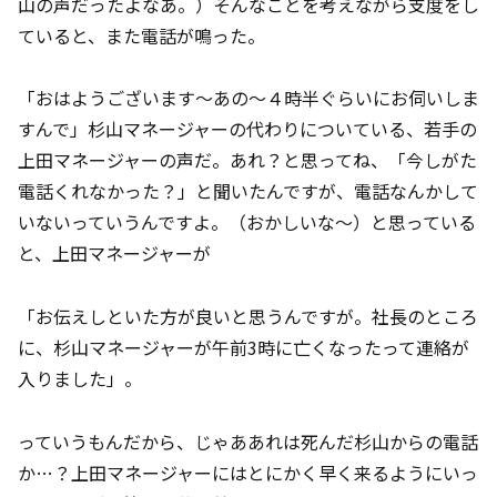
山の声だったよなあ。）そんなことを考えながら支度をし
ていると、また電話が鳴った。
「おはようございます～あの～４時半ぐらいにお伺いしま
すんで」杉山マネージャーの代わりについている、若手の
上田マネージャーの声だ。あれ？と思ってね、「今しがた
電話くれなかった？」と聞いたんですが、電話なんかして
いないっていうんですよ。（おかしいな～）と思っている
と、上田マネージャーが
「お伝えしといた方が良いと思うんですが。社長のところ
に、杉山マネージャーが午前3時に亡くなったって連絡が
入りました」。
っていうもんだから、じゃああれは死んだ杉山からの電話
か…？上田マネージャーにはとにかく早く来るようにいっ