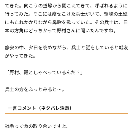
てきた。向こうの塹壕から聞こえてきて、呼ばれるように
行ってみた。そこには瘦せこけた兵士がいて、塹壕の土壁
にもたれかかりながら鼻歌を歌っていた。その兵士は、日
本の方角はどっちかって野村さんに聞いたんですね。
静寂の中、夕日を眺めながら、兵士と話をしていると戦友
がやってきた。
「野村、誰としゃべっているんだ？」
兵士の方をふっとみると…。
一言コメント（ネタバレ注意）
戦争って命の取り合いですよ。