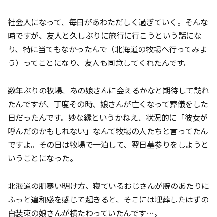
社会人になって、毎日があわただしく過ぎていく。そんな
時ですが、友人と久しぶりに旅行に行こうという話にな
り、特に当てもなかったんで（北海道の牧場へ行ってみよ
う）ってことになり、友人も同意してくれたんです。
数年ぶりの牧場、あの娘さんに会えるかなと期待して訪れ
たんですが、丁度その時、娘さんが亡くなって葬儀をした
日だったんです。妙な縁というかねえ、状況的に「彼女が
呼んだのかもしれない」なんて牧場の人たちと言ってたん
ですよ。その日は牧場で一泊して、翌日墓参りをしようと
いうことになった。
北海道の肌寒い明け方、寝ているおじさんが腕のあたりに
ふっと違和感を感じて起きると、そこには埋葬したはずの
白装束の娘さんが横たわっていたんです…。