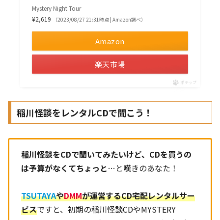
Mystery Night Tour
¥2,619
（2023/08/27 21:31時点 | Amazon調べ）
Amazon
楽天市場
ポチップ
稲川怪談をレンタルCDで聞こう！
稲川怪談をCDで聞いてみたいけど、CDを買うの
は予算がなくてちょっと
…と嘆きのあなた！
TSUTAYA
や
DMM
が運営するCD宅配レンタルサー
ビス
ですと、初期の稲川怪談CDやMYSTERY