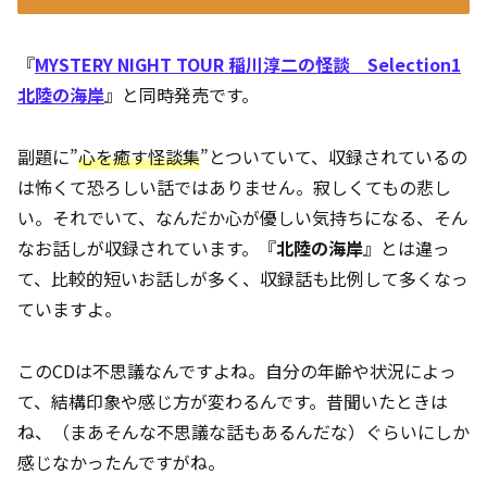
『
MYSTERY NIGHT TOUR 稲川淳二の怪談 Selection1
北陸の海岸
』と同時発売です。
副題に”
心を癒す怪談集
”とついていて、収録されているの
は怖くて恐ろしい話ではありません。寂しくてもの悲し
い。それでいて、なんだか心が優しい気持ちになる、そん
なお話しが収録されています。『
北陸の海岸
』とは違っ
て、比較的短いお話しが多く、収録話も比例して多くなっ
ていますよ。
このCDは不思議なんですよね。自分の年齢や状況によっ
て、結構印象や感じ方が変わるんです。昔聞いたときは
ね、（まあそんな不思議な話もあるんだな）ぐらいにしか
感じなかったんですがね。