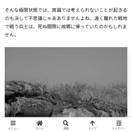
そんな極限状態では、常識では考えられないことが起きる
のも決して不思議じゃあありませんよね。遠く離れた戦地
で戦う兵士は、死ぬ間際に故郷に帰っていたのかもしれま
せん。
メニュー
ホーム
検索
トップ
サイドバー
いつ止むかわからない激しい戦闘の合間にある”天使がささやく時間”。そんな静