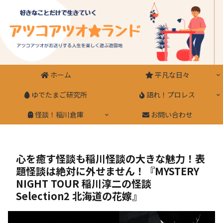
ホーム
平凡な日々
ゆでたまご研究所
語れ！プロレス
怪談！稲川倉庫
お問い合わせ
心を癒す怪談も稲川怪談の大きな魅力！表
題怪談は絶対に外せません！『MYSTERY
NIGHT TOUR 稲川淳二の怪談
Selection2 北海道の花嫁』