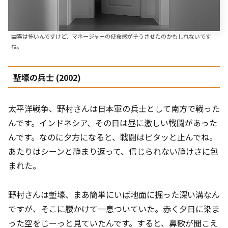
幽霊は怖いんですけど、マネージャーの使命感がそうさせたのかもしれないです
ね。
塹壕の兵士 (2002)
太平洋戦争、野村さんは日本軍の兵士として南方で戦った
んです。インドネシア、その日は昼に激しい戦闘があった
んです。なのに夕方になると、戦闘はピタッと止んでね。
あたりはシーンと静まり返って、信じられない静けさに包
まれた。
野村さんは塹壕、まあ簡単にいば地面に掘った深い溝なん
ですが、そこに腰かけて一息ついていた。赤く夕日に染ま
った空をじーっと見ていたんです。すると、鼻歌が聞こえ