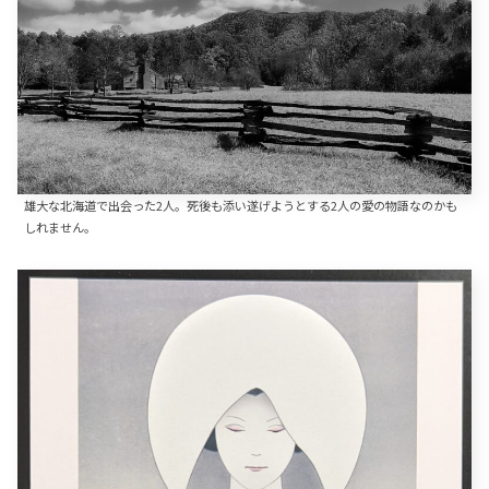
雄大な北海道で出会った2人。死後も添い遂げようとする2人の愛の物語なのかも
しれません。