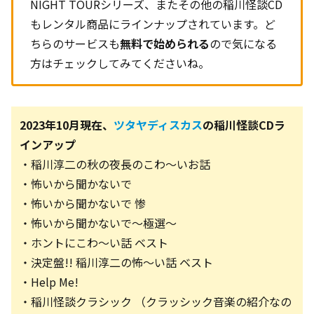
NIGHT TOURシリーズ、またその他の稲川怪談CD
もレンタル商品にラインナップされています。ど
ちらのサービスも
無料で始められる
ので気になる
方はチェックしてみてくださいね。
2023年10月現在、
ツタヤディスカス
の稲川怪談CDラ
インアップ
・稲川淳二の秋の夜長のこわ～いお話
・怖いから聞かないで
・怖いから聞かないで 惨
・怖いから聞かないで～極選～
・ホントにこわ～い話 ベスト
・決定盤!! 稲川淳二の怖～い話 ベスト
・Help Me!
・稲川怪談クラシック （クラッシック音楽の紹介なの