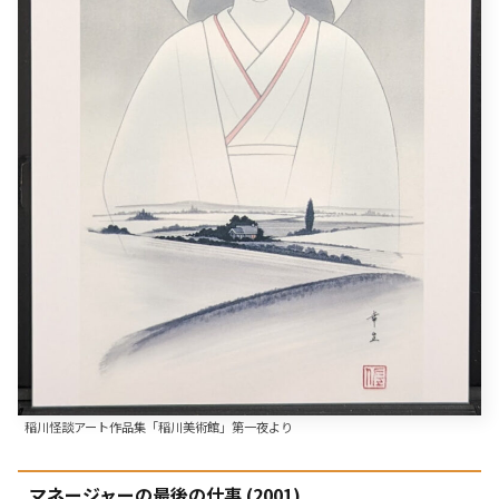
稲川怪談アート作品集「稲川美術館」第一夜より
マネージャーの最後の仕事 (2001)