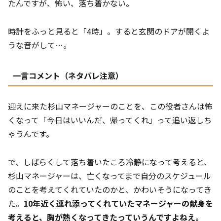
たんですが、怖い、落ち着かない。
時計をふっと見ると「4時」。すると玄関のドアが開くよ
うな音がして…。
一言コメント（ネタバレ注意）
迎えに来た杉山マネージャーのことを、この役者さんは怖
くなって「今日はいいんだ、帰ってくれ」って追い返しち
ゃうんです。
で、しばらくして落ち着いたころ冷静になって考えると、
杉山マネージャーは、亡くなってまで自分のスケジュール
のことを考えてくれていたのかと、かわいそうになってき
た。
10年近く連れ添ってくれていたマネージャーの献身を
考えると、胸が熱くなってきたっていうんですよねえ。