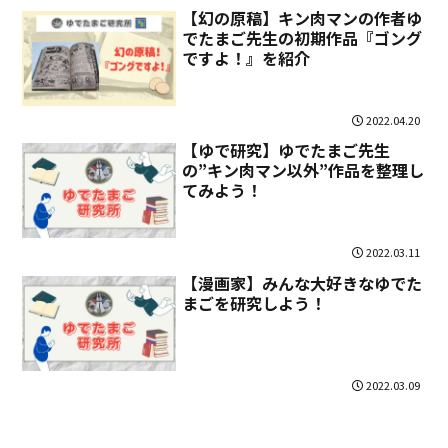
【幻の原稿】キン肉マンの作者ゆ
でたまご先生の初期作品『ゴング
ですよ！』を紹介
2022.04.20
【ゆで研究】ゆでたまご先生
の”キン肉マン以外”作品を整理し
てみよう！
2022.03.11
【漫画家】みんな大好きなゆでた
まごを研究しよう！
2022.03.09