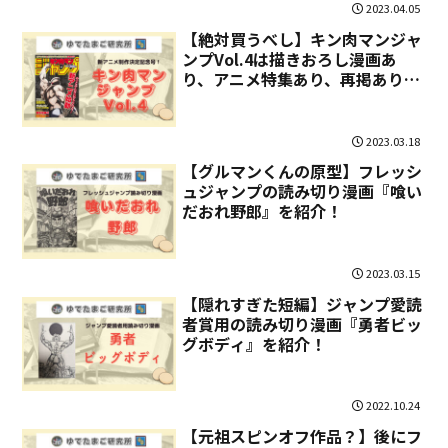
2023.04.05
【絶対買うべし】キン肉マンジャ
ンプVol.4は描きおろし漫画あ
り、アニメ特集あり、再掲ありの
トリプルビーフケーキじゃーっ！
2023.03.18
【グルマンくんの原型】フレッシ
ュジャンプの読み切り漫画『喰い
だおれ野郎』を紹介！
2023.03.15
【隠れすぎた短編】ジャンプ愛読
者賞用の読み切り漫画『勇者ビッ
グボディ』を紹介！
2022.10.24
【元祖スピンオフ作品？】後にフ