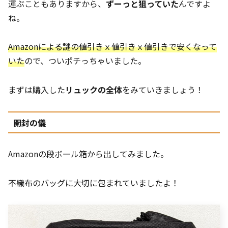
運ぶこともありますから、
ずーっと狙っていた
んですよ
ね。
Amazonによる謎の値引きｘ値引きｘ値引きで安くなって
いた
ので、ついポチっちゃいました。
まずは購入した
リュックの全体
をみていきましょう！
開封の儀
Amazonの段ボール箱から出してみました。
不織布のバッグに大切に包まれていましたよ！