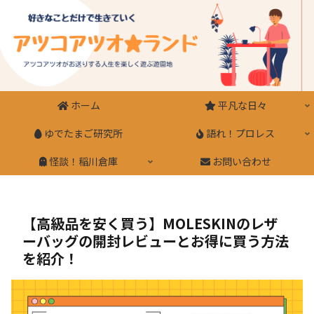
ホーム
平凡な日々
ゆでたまご研究所
語れ！プロレス
怪談！稲川倉庫
お問い合わせ
【高級品を安く買う】MOLESKINのレザ
ーバッグの開封レビューとお得に買う方法
を紹介！