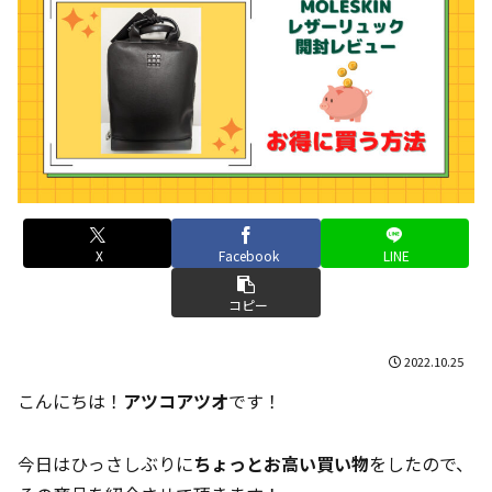
X
Facebook
LINE
コピー
2022.10.25
こんにちは！
アツコアツオ
です！
今日はひっさしぶりに
ちょっとお高い買い物
をしたので、