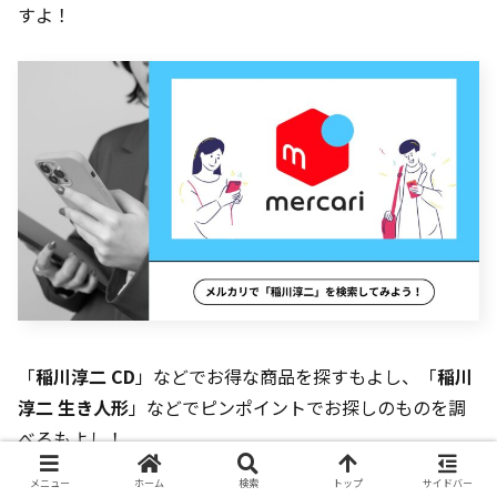
すよ！
「
稲川淳二 CD
」などでお得な商品を探すもよし、「
稲川
淳二 生き人形
」などでピンポイントでお探しのものを調
べるもよし！
メニュー
ホーム
検索
トップ
サイドバー