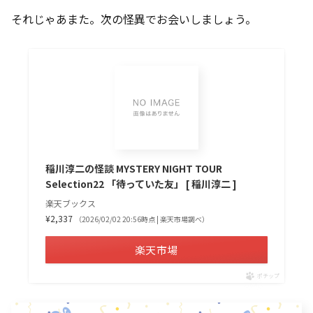
それじゃあまた。次の怪異でお会いしましょう。
稲川淳二の怪談 MYSTERY NIGHT TOUR
Selection22 「待っていた友」 [ 稲川淳二 ]
楽天ブックス
¥2,337
（2026/02/02 20:56時点 | 楽天市場調べ）
楽天市場
ポチップ