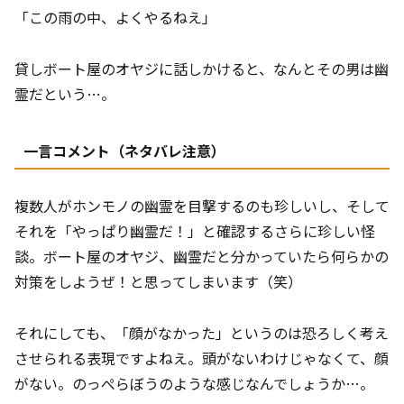
「この雨の中、よくやるねえ」
貸しボート屋のオヤジに話しかけると、なんとその男は幽
霊だという…。
一言コメント（ネタバレ注意）
複数人がホンモノの幽霊を目撃するのも珍しいし、そして
それを「やっぱり幽霊だ！」と確認するさらに珍しい怪
談。ボート屋のオヤジ、幽霊だと分かっていたら何らかの
対策をしようぜ！と思ってしまいます（笑）
それにしても、「顔がなかった」というのは恐ろしく考え
させられる表現ですよねえ。頭がないわけじゃなくて、顔
がない。のっぺらぼうのような感じなんでしょうか…。