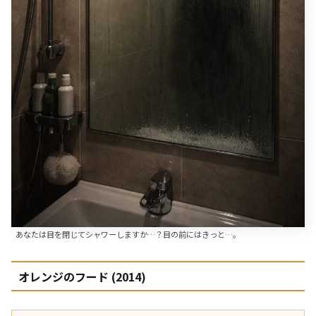
あなたは目を閉じてシャワーしますか…？目の前にはきっと…。
オレンジのフード (2014)