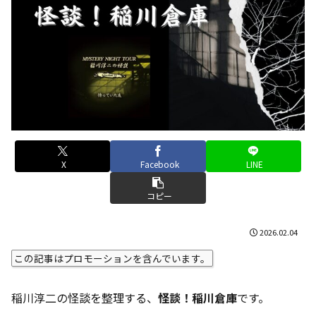
X
Facebook
LINE
コピー
2026.02.04
この記事はプロモーションを含んでいます。
稲川淳二の怪談を整理する、
怪談！稲川倉庫
です。