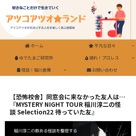
ホーム
平凡な日々
ゆでたまご研究所
語れ！プロレス
怪談！稲川倉庫
お問い合わせ
【恐怖校舎】同窓会に来なかった友人は…
『MYSTERY NIGHT TOUR 稲川淳二の怪
談 Selection22 待っていた友』