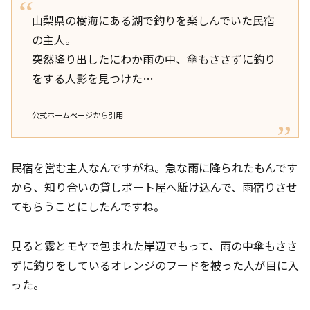
山梨県の樹海にある湖で釣りを楽しんでいた民宿
の主人。
突然降り出したにわか雨の中、傘もささずに釣り
をする人影を見つけた…
公式ホームページから引用
民宿を営む主人なんですがね。急な雨に降られたもんです
から、知り合いの貸しボート屋へ駈け込んで、雨宿りさせ
てもらうことにしたんですね。
見ると霧とモヤで包まれた岸辺でもって、雨の中傘もささ
ずに釣りをしているオレンジのフードを被った人が目に入
った。