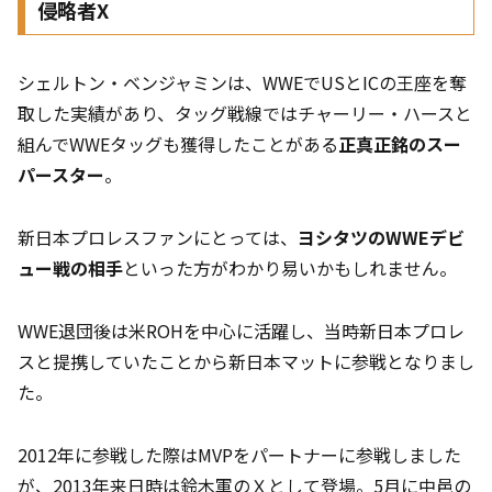
侵略者X
シェルトン・ベンジャミンは、WWEでUSとICの王座を奪
取した実績があり、タッグ戦線ではチャーリー・ハースと
組んでWWEタッグも獲得したことがある
正真正銘のスー
パースター
。
新日本プロレスファンにとっては、
ヨシタツのWWEデビ
ュー戦の相手
といった方がわかり易いかもしれません。
WWE退団後は米ROHを中心に活躍し、当時新日本プロレ
スと提携していたことから新日本マットに参戦となりまし
た。
2012年に参戦した際はMVPをパートナーに参戦しました
が、2013年来日時は鈴木軍のＸとして登場。5月に中邑の