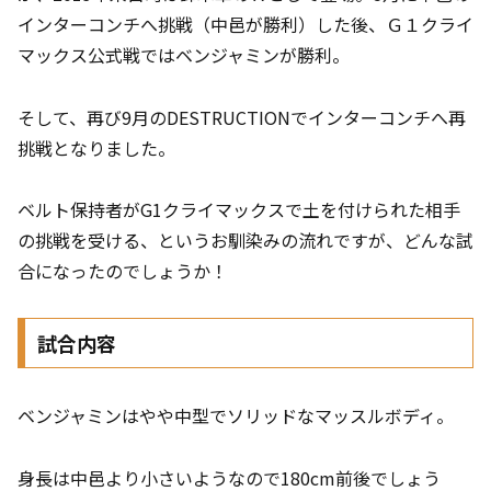
インターコンチへ挑戦（中邑が勝利）した後、Ｇ１クライ
マックス公式戦ではベンジャミンが勝利。
そして、再び9月のDESTRUCTIONでインターコンチへ再
挑戦となりました。
ベルト保持者がG1クライマックスで土を付けられた相手
の挑戦を受ける、というお馴染みの流れですが、どんな試
合になったのでしょうか！
試合内容
ベンジャミンはやや中型でソリッドなマッスルボディ。
身長は中邑より小さいようなので180cm前後でしょう