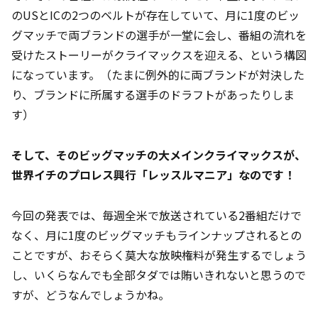
のUSとICの2つのベルトが存在していて、月に1度のビッ
グマッチで両ブランドの選手が一堂に会し、番組の流れを
受けたストーリーがクライマックスを迎える、という構図
になっています。（たまに例外的に両ブランドが対決した
り、ブランドに所属する選手のドラフトがあったりしま
す）
そして、そのビッグマッチの大メインクライマックスが、
世界イチのプロレス興行「レッスルマニア」なのです！
今回の発表では、毎週全米で放送されている2番組だけで
なく、月に1度のビッグマッチもラインナップされるとの
ことですが、おそらく莫大な放映権料が発生するでしょう
し、いくらなんでも全部タダでは賄いきれないと思うので
すが、どうなんでしょうかね。