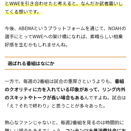
とWWEを引き合わせたと考えると、なんだか武者震いし
てくる想いです。
今後、ABEMAというプラットフォームを通じて、NOAHの
選手にとってWWEへの架け橋になれば、素晴らしい相乗
好感を生むかもしれませんね。
選ばれる番組はなにか
一方で、毎週の2番組は試合の重厚さというよりも、
番組
のクオリティに力を入れている印象があって、リング内外
のスキットやトークが長い場合もある
んですよね。試合は
「え？それで終わり」と思うことが多々あった。
熱心なファンじゃないと、毎週2番組を見るのは時間的に
難しい場合もあるでしょう。
コンテンツ大量消費社会にお