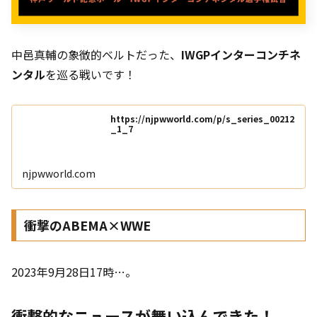
中邑真輔の象徴的ベルトだった、
IWGPインターコンチネ
ンタル
を巡る戦いです！
https://njpwworld.com/p/s_series_00212
_1_7
njpwworld.com
衝撃のABEMA×WWE
2023年9月28日17時…。
衝撃的なニュースが舞い込んできた！