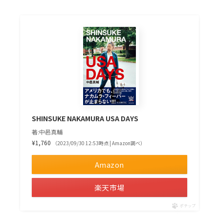
SHINSUKE NAKAMURA USA DAYS
著:中邑真輔
¥1,760
（2023/09/30 12:53時点 | Amazon調べ）
Amazon
楽天市場
ポチップ