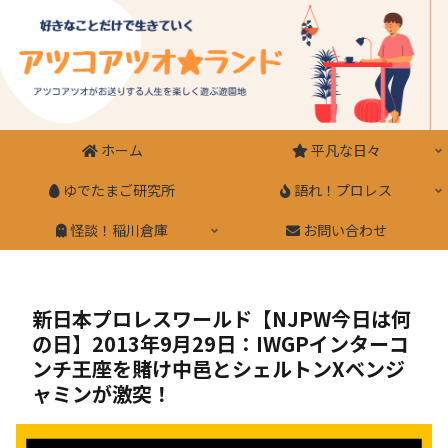
ホーム
平凡な日々
ゆでたまご研究所
語れ！プロレス
怪談！稲川倉庫
お問い合わせ
新日本プロレスワールド【NJPW今日は何
の日】2013年9月29日：IWGPインターコ
ンチ王座を賭け中邑とシェルトンXベンジ
ャミンが激突！