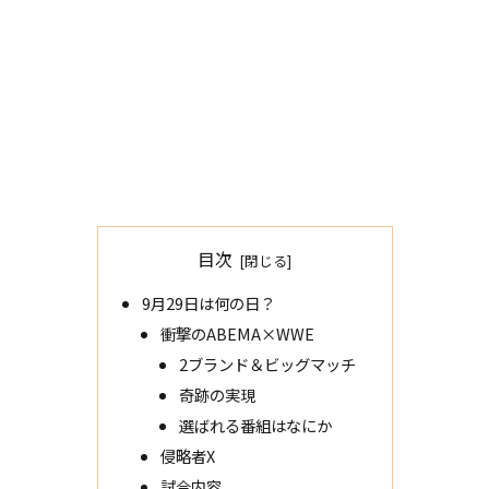
目次
9月29日は何の日？
衝撃のABEMA×WWE
2ブランド＆ビッグマッチ
奇跡の実現
選ばれる番組はなにか
侵略者X
試合内容