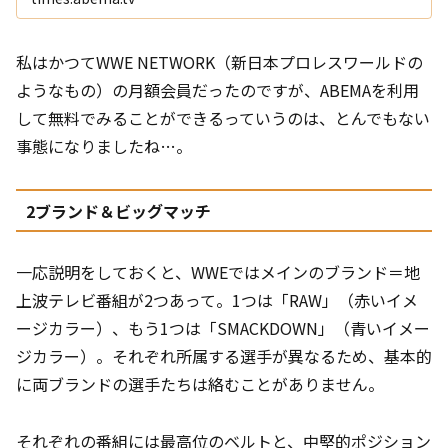
ンターテインメント
私はかつてWWE NETWORK（新日本プロレスワールドの
ようなもの）の月額会員だったのですが、ABEMAを利用
して無料でみることができるっていうのは、とんでもない
事態になりましたね…。
2ブランド＆ビッグマッチ
一応説明をしておくと、WWEではメインのブランド＝地
上波テレビ番組が2つあって。1つは「RAW」（赤いイメ
ージカラー）、もう1つは「SMACKDOWN」（青いイメー
ジカラー）。それぞれ所属する選手が異なるため、基本的
に両ブランドの選手たちは絡むことがありません。
それぞれの番組には最高位のベルトと、中堅的ポジション