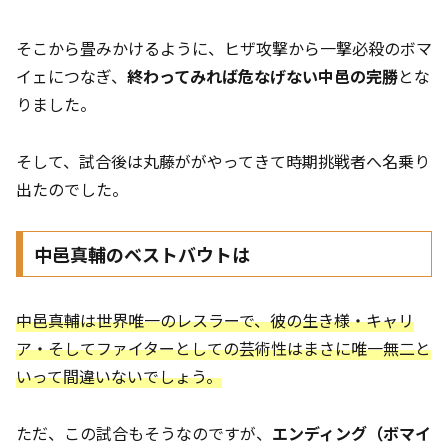
そこから畳みかけるように、ヒザ攻撃から一撃必殺のボマ
イェにつなぎ、
終わってみれば危なげない中邑の完勝
とな
りました。
そして、試合後は丸藤ががやってきて時期挑戦者へ名乗り
出たのでした。
中邑真輔のベストバウトは
中邑真輔は世界唯一のレスラーで、彼の生き様・キャリ
ア・そしてファイターとしての芸術性はまさに唯一無二と
いって間違いないでしょう。
ただ、この試合もそうなのですが、
エンディング（ボマイ