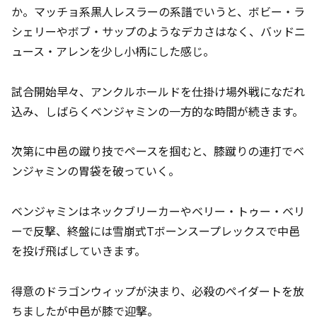
か。マッチョ系黒人レスラーの系譜でいうと、ボビー・ラ
シェリーやボブ・サップのようなデカさはなく、バッドニ
ュース・アレンを少し小柄にした感じ。
試合開始早々、アンクルホールドを仕掛け場外戦になだれ
込み、しばらくベンジャミンの一方的な時間が続きます。
次第に中邑の蹴り技でペースを掴むと、膝蹴りの連打でベ
ンジャミンの胃袋を破っていく。
ベンジャミンはネックブリーカーやベリー・トゥー・ベリ
ーで反撃、終盤には雪崩式Tボーンスープレックスで中邑
を投げ飛ばしていきます。
得意のドラゴンウィップが決まり、必殺のペイダートを放
ちましたが中邑が膝で迎撃。