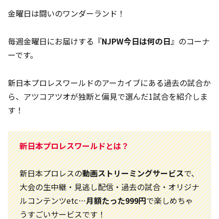
金曜日は闘いのワンダーランド！
毎週金曜日にお届けする『
NJPW今日は何の日
』のコーナ
ーです。
新日本プロレスワールドのアーカイブにある過去の試合か
ら、アツコアツオが独断と偏見で選んだ1試合を紹介しま
す！
新日本プロレスワールドとは？
新日本プロレスの
動画ストリーミングサービス
で、
大会の生中継・見逃し配信・過去の試合・オリジナ
ルコンテンツetc…
月額たった999円
で楽しめちゃ
うすごいサービスです！