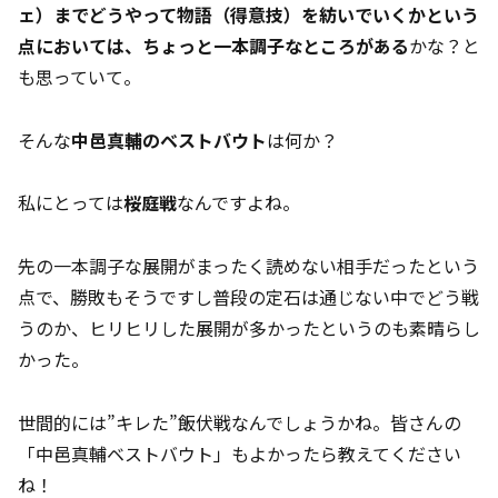
ェ）までどうやって物語（得意技）を紡いでいくかという
点においては、ちょっと一本調子なところがある
かな？と
も思っていて。
そんな
中邑真輔のベストバウト
は何か？
私にとっては
桜庭戦
なんですよね。
先の一本調子な展開がまったく読めない相手だったという
点で、勝敗もそうですし普段の定石は通じない中でどう戦
うのか、ヒリヒリした展開が多かったというのも素晴らし
かった。
世間的には”キレた”飯伏戦なんでしょうかね。皆さんの
「中邑真輔ベストバウト」もよかったら教えてください
ね！