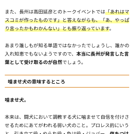
また、長州は高田延彦とのトークイベントでは
「あれはマ
スコミが作ったものです」と答えながらも、「あ、やっぱ
り言ったかもわかんない」とも振り返っています
。
あまり誰しもが知る単語ではなかったでしょうし、誰かの
入れ知恵でもないようですので、
本当に長州が発言した言
葉として受け取るのが自然
でしょう。
噛ませ犬の意味するところ
噛ませ犬。
本来は、闘犬において調教する犬に噛ませて自信を付けさ
せるためにあてがわれる弱い犬のこと。プロレス的にいう
と、引き立て役・やられ役・負け役・ジョバー。
傷をつけ