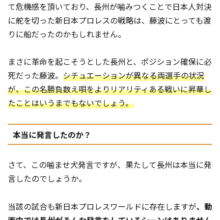
て危機感を頂いており、長州が噛みつくことで日本人対決
に舵を切った新日本プロレスの戦略は、藤波にとっても渡
りに船だったのかもしれません。
まさに革命を起こそうとした長州と、ポジション確保に必
死だった藤波。
シチュエーションが異なる両選手の状況
が、この名勝負数え唄をよりリアリティある戦いに昇華し
たことはいうまでもないでしょう。
本当に発言したのか？
さて、この噛ませ犬発言ですが、果たして長州は本当に発
言したのでしょうか。
当該の試合も新日本プロレスワールドに存在しますが
、動