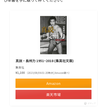
ひ本書を手に取ってみてください。
真説・長州力 1951~2018 (集英社文庫)
集英社
¥1,100
（2023/08/06 01:20時点 | Amazon調べ）
Amazon
楽天市場
ポチップ