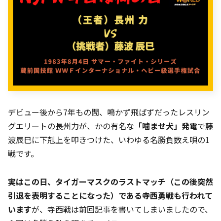
デビュー後から7年もの間、鳴かず飛ばずだったレスリン
グエリートの長州力が、かの有名な
「噛ませ犬」発電
で藤
波辰巳に下剋上を叩きつけた、いわゆる名勝負数え唄の1
戦です。
実はこの日、タイガーマスクのラストマッチ（この後突然
引退を表明することになった）である寺西勇戦も行われて
います
が、寺西戦は前回記事を書いてしまいましたので、