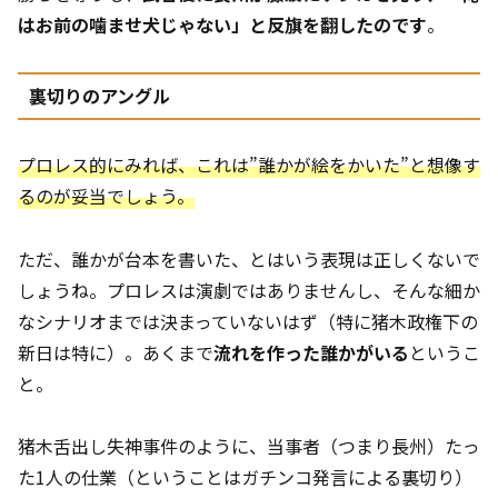
はお前の噛ませ犬じゃない」と反旗を翻したのです
。
裏切りのアングル
プロレス的にみれば、これは”誰かが絵をかいた”と想像す
るのが妥当でしょう。
ただ、誰かが台本を書いた、とはいう表現は正しくないで
しょうね。プロレスは演劇ではありませんし、そんな細か
なシナリオまでは決まっていないはず（特に猪木政権下の
新日は特に）。あくまで
流れを作った誰かがいる
というこ
と。
猪木舌出し失神事件のように、当事者（つまり長州）たっ
た1人の仕業（ということはガチンコ発言による裏切り）