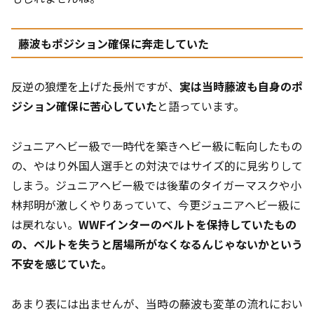
藤波もポジション確保に奔走していた
反逆の狼煙を上げた長州ですが、
実は当時藤波も自身のポ
ジション確保に苦心していた
と語っています。
ジュニアヘビー級で一時代を築きヘビー級に転向したもの
の、やはり外国人選手との対決ではサイズ的に見劣りして
しまう。ジュニアヘビー級では後輩のタイガーマスクや小
林邦明が激しくやりあっていて、今更ジュニアヘビー級に
は戻れない。
WWFインターのベルトを保持していたもの
の、ベルトを失うと居場所がなくなるんじゃないかという
不安を感じていた。
あまり表には出ませんが、当時の藤波も変革の流れにおい