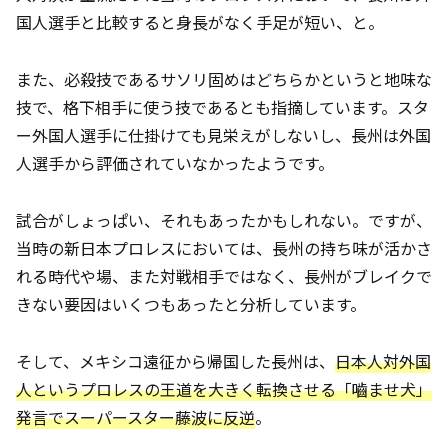
国人選手と比較すると身長がなく手足が短い、と。
また、必殺技であるサソリ固めはどちらかというと地味な
技で、格下相手に使う技であるとも指摘しています。スタ
ー外国人選手に仕掛けても見栄えがしないし、長州は外国
人選手から評価されていなかったようです。
試合がしょっぱい、それもあったかもしれない。ですが、
当時の新日本プロレスにおいては、長州の持ち味が活かさ
れる時代や場、また対戦相手ではなく、長州がブレイクで
きない要因はいくつもあったと分析しています。
そして、メキシコ遠征から帰国した長州は、
日本人対外国
人というプロレスの王道を大きく転換させる「嚙ませ犬」
発言でスーパースター藤波に反逆
。