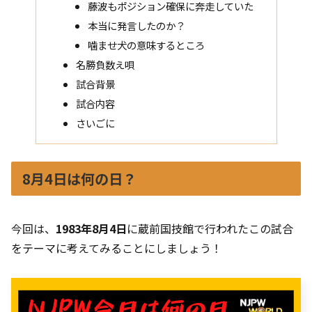
藤波もポジション確保に奔走していた
本当に発言したのか？
噛ませ犬の意味するところ
名勝負数え唄
試合背景
試合内容
さいごに
8月4日は何の日？
今回は、
1983年8月4日
に蔵前国技館で行われたこの試合
をテーマに考えてみることにしましょう！