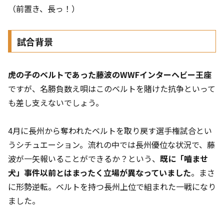
（前置き、長っ！）
試合背景
虎の子のベルトであった藤波のWWFインターヘビー王座
ですが、名勝負数え唄はこのベルトを賭けた抗争といって
も差し支えないでしょう。
4月に長州から奪われたベルトを取り戻す選手権試合とい
うシチュエーション。流れの中では長州優位な状況で、藤
波が一矢報いることができるか？という、
既に「嚙ませ
犬」事件以前とはまったく立場が異なっていました
。まさ
に形勢逆転。ベルトを持つ長州上位で組まれた一戦になり
ました。