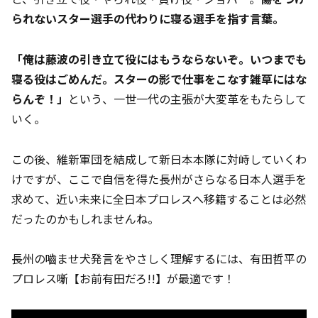
られないスター選手の代わりに寝る選手を指す言葉。
「俺は藤波の引き立て役にはもうならないぞ。いつまでも
寝る役はごめんだ。スターの影で仕事をこなす雑草にはな
らんぞ！」
という、一世一代の主張が大変革をもたらして
いく。
この後、維新軍団を結成して新日本本隊に対峙していくわ
けですが、ここで自信を得た長州がさらなる日本人選手を
求めて、近い未来に全日本プロレスへ移籍することは必然
だったのかもしれませんね。
長州の嚙ませ犬発言をやさしく理解するには、有田哲平の
プロレス噺【お前有田だろ!!】が最適です！