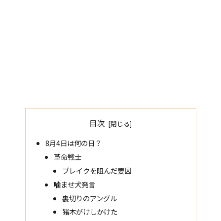
目次
8月4日は何の日？
革命戦士
ブレイクを阻んだ要因
噛ませ犬発言
裏切りのアングル
猪木がけしかけた