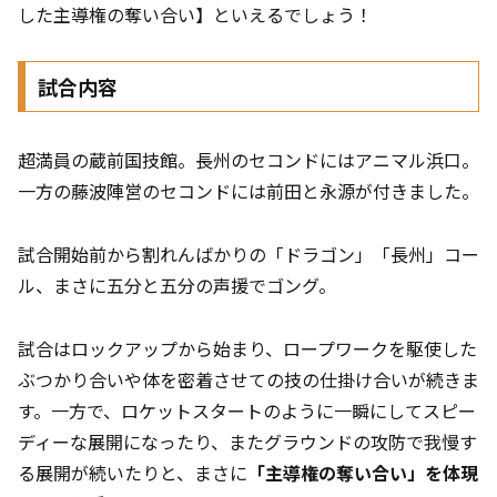
した主導権の奪い合い】といえるでしょう！
試合内容
超満員の蔵前国技館。長州のセコンドにはアニマル浜口。
一方の藤波陣営のセコンドには前田と永源が付きました。
試合開始前から割れんばかりの「ドラゴン」「長州」コー
ル、まさに五分と五分の声援でゴング。
試合はロックアップから始まり、ロープワークを駆使した
ぶつかり合いや体を密着させての技の仕掛け合いが続きま
す。一方で、ロケットスタートのように一瞬にしてスピー
ディーな展開になったり、またグラウンドの攻防で我慢す
る展開が続いたりと、まさに
「主導権の奪い合い」を体現