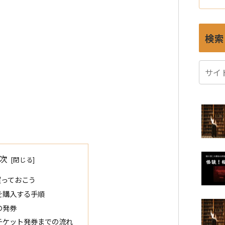
検索
次
買っておこう
を購入する手順
の発券
チケット発券までの流れ