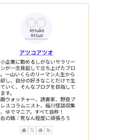
アツコアツオ
中小企業に勤めるしがないサラリー
マンが一念発起して立ち上げたブロ
グ。一山いくらのリーマン人生から
脱却し、自分の好きなことだけで生
きていく、そんなブログを目指して
います。
映画ウォッチャー、読書家、野良プ
ロレスコラムニスト、稲川怪談収集
家、ゆでマニア。すべて自称！
座右の銘：死なん程度に頑張ろう