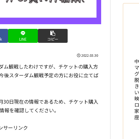
k
LINE
コピー
2022.03.30
ターダム観戦したわけですが、チケットの購入方
今後スターダム観戦予定の方にお役に立てば
3月30日現在の情報であるため、チケット購入
情報を確認してください。
ンサーリンク