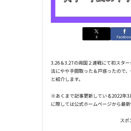
X
Faceboo
3.26＆3.27の両国２連戦にて初ス
法にやや手間取った＆戸惑ったので、
と紹介します。
※あくまで記事更新している2022年
に際しては公式ホームページから最新
スポ