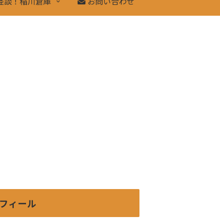
怪談！稲川倉庫
お問い合わせ
フィール