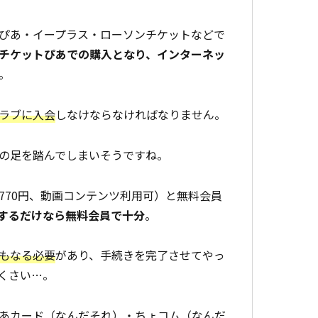
ぴあ・イープラス・ローソンチケットなどで
チケットぴあでの購入となり、インターネッ
。
ラブに入会
しなけならなければなりません。
の足を踏んでしまいそうですね。
770円、動画コンテンツ利用可）と無料会員
するだけなら無料会員で十分
。
もなる必要
があり、手続きを完了させてやっ
くさい…。
あカード（なんだそれ）・ちょコム（なんだ