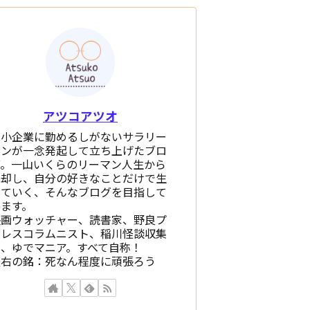
アツコアツオ
中小企業に勤めるしがないサラリー
マンが一念発起して立ち上げたブロ
グ。一山いくらのリーマン人生から
脱却し、自分の好きなことだけで生
きていく、そんなブログを目指して
います。
映画ウォッチャー、読書家、野良プ
ロレスコラムニスト、稲川怪談収集
家、ゆでマニア。すべて自称！
座右の銘：死なん程度に頑張ろう