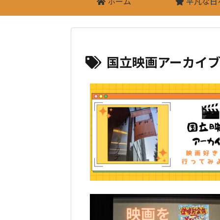
ホーム
平凡な日
国立映画アーカイ