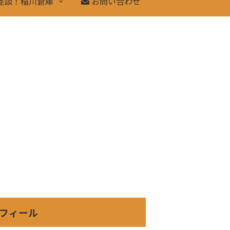
怪談！稲川倉庫
お問い合わせ
フィール