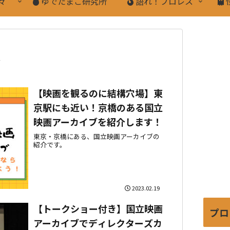
々
ゆでたまご研究所
語れ！プロレス
ブ
【映画を観るのに結構穴場】東
京駅にも近い！京橋のある国立
映画アーカイブを紹介します！
東京・京橋にある、国立映画アーカイブの
紹介です。
2023.02.19
【トークショー付き】国立映画
プロ
アーカイブでディレクターズカ