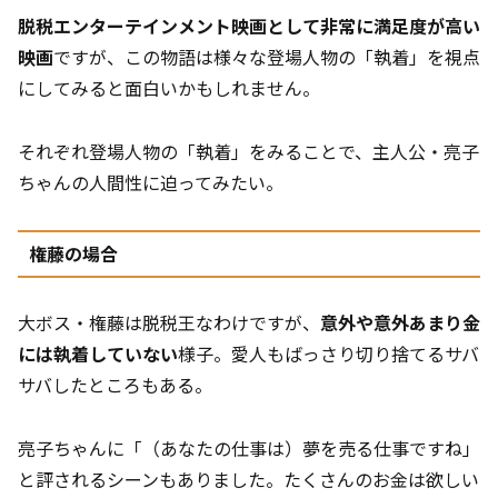
脱税エンターテインメント映画として非常に満足度が高い
映画
ですが、この物語は様々な登場人物の「執着」を視点
にしてみると面白いかもしれません。
それぞれ登場人物の「執着」をみることで、主人公・亮子
ちゃんの人間性に迫ってみたい。
権藤の場合
大ボス・権藤は脱税王なわけですが、
意外や意外あまり金
には執着していない
様子。愛人もばっさり切り捨てるサバ
サバしたところもある。
亮子ちゃんに「（あなたの仕事は）夢を売る仕事ですね」
と評されるシーンもありました。たくさんのお金は欲しい