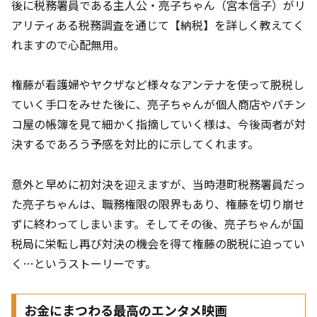
後に税務署員である主人公・亮子ちゃん（宮本信子）がリ
アリティある税務調査を通じて【納税】を詳しく教えてく
れますので心配無用。
権藤が看護婦やヤクザなど様々なアンテナを使って脱税し
ていく手口をみせた後に、亮子ちゃんが個人商店やパチン
コ屋の帳簿を見て細かく指摘していく様は、今後両者が対
決するであろう予感を対比的に示してくれます。
意外と早めに初対決を迎えますが、当時港町税務署員だっ
た亮子ちゃんは、職務権限の限界もあり、権藤を切り崩せ
ずに終わってしまいます。そしてその後、亮子ちゃんが国
税局に栄転し再び対決の機会を得て権藤の脱税に迫ってい
く…というストーリーです。
お金にまつわる最高のエンタメ映画