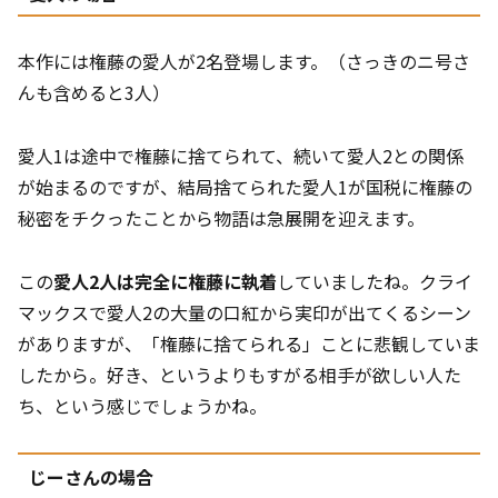
本作には権藤の愛人が2名登場します。（さっきのニ号さ
んも含めると3人）
愛人1は途中で権藤に捨てられて、続いて愛人2との関係
が始まるのですが、結局捨てられた愛人1が国税に権藤の
秘密をチクったことから物語は急展開を迎えます。
この
愛人2人は完全に権藤に執着
していましたね。クライ
マックスで愛人2の大量の口紅から実印が出てくるシーン
がありますが、「権藤に捨てられる」ことに悲観していま
したから。好き、というよりもすがる相手が欲しい人た
ち、という感じでしょうかね。
じーさんの場合