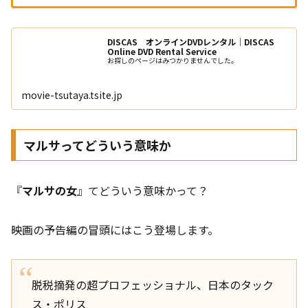
DISCAS オンラインDVDレンタル｜DISCAS
Online DVD Rental Service
お探しのページはみつかりませんでした。
movie-tsutaya.tsite.jp
マルサってどういう意味か
『
マルサの女
』てどういう意味かって？
映画の予告編の冒頭にはこう登場します。
脱税摘発の超プロフェッショナル、日本のタック
ス・ポリス