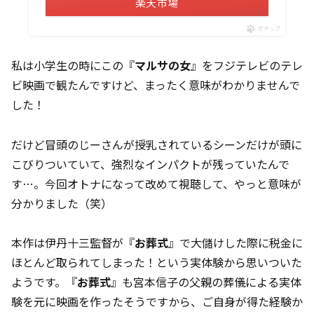
楽天市場
ポチップ
私は小学生の時にこの『
マルサの女
』をフジテレビのテレ
ビ映画で観たんですけど、まったく意味がわかりませんで
した！
だけど冒頭のじーさんが授乳されているシーンだけが頭に
こびりついていて、強烈なインパクトが残っていたんで
す…。今回オトナになって改めて視聴して、やっと意味が
分かりました（笑）
本作は伊丹十三監督が『
お葬式
』で大儲けした際に税金に
ほとんど取られてしまった！という実体験から思いついた
ようです。『
お葬式
』も宮本信子の父親の葬儀による実体
験を元に映画を作ったそうですから、ご自身が得た経験か