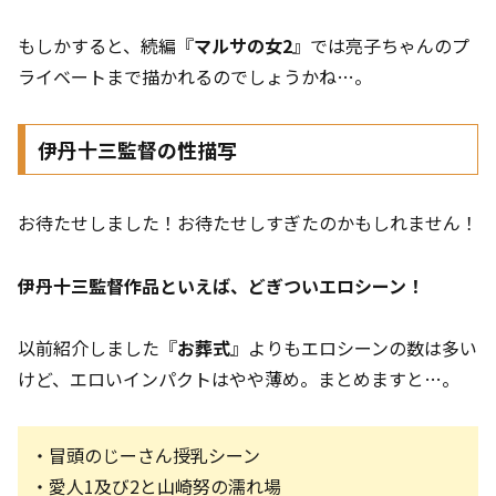
もしかすると、続編『
マルサの女2
』では亮子ちゃんのプ
ライベートまで描かれるのでしょうかね…。
伊丹十三監督の性描写
お待たせしました！お待たせしすぎたのかもしれません！
伊丹十三監督作品といえば、どぎついエロシーン！
以前紹介しました『
お葬式
』よりもエロシーンの数は多い
けど、エロいインパクトはやや薄め。まとめますと…。
・冒頭のじーさん授乳シーン
・愛人1及び2と山崎努の濡れ場