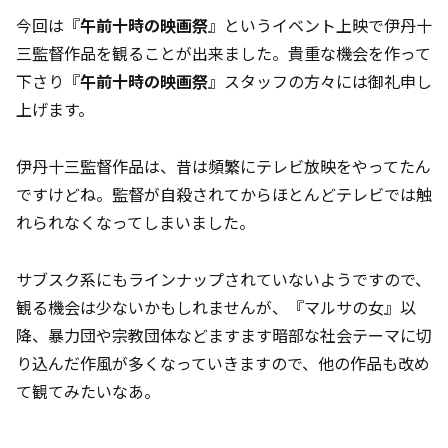
今回は『
午前十時の映画祭
』というイベント上映で伊丹十
三監督作品を観ることが出来ました。貴重な機会を作って
下さり『
午前十時の映画祭
』スタッフの方々には御礼申し
上げます。
伊丹十三監督作品は、昔は頻繁にテレビ放映をやってたん
ですけどね。監督が自殺されてからほとんどテレビでは触
れられなくなってしまいました。
サブスク系にもラインナップされていないようですので、
観る機会は少ないかもしれませんが、『マルサの女』以
降、暴力団や宗教団体などますます暗部な社会テーマに切
り込んだ作風が多くなっていきますので、他の作品も改め
て観てみたいなあ。