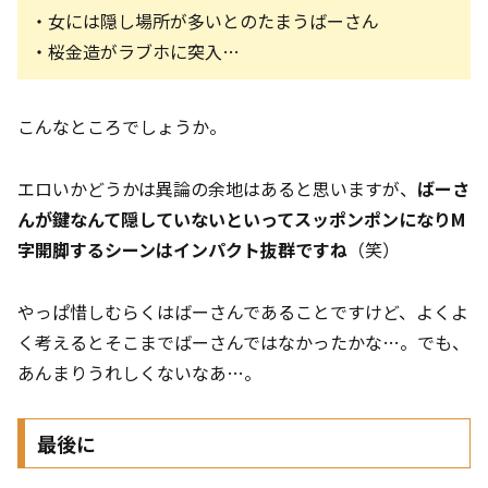
・女には隠し場所が多いとのたまうばーさん
・桜金造がラブホに突入…
こんなところでしょうか。
エロいかどうかは異論の余地はあると思いますが、
ばーさ
んが鍵なんて隠していないといってスッポンポンになりM
字開脚するシーンはインパクト抜群ですね
（笑）
やっぱ惜しむらくはばーさんであることですけど、よくよ
く考えるとそこまでばーさんではなかったかな…。でも、
あんまりうれしくないなあ…。
最後に