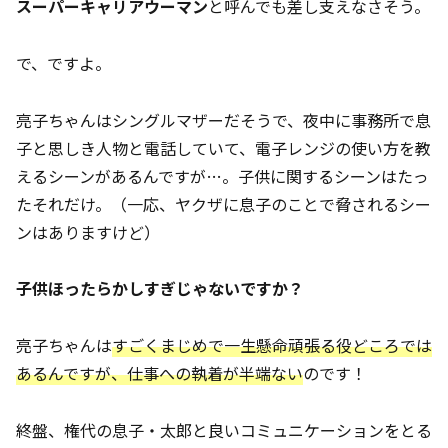
スーパーキャリアウーマン
と呼んでも差し支えなさそう。
で、ですよ。
亮子ちゃんはシングルマザーだそうで、夜中に事務所で息
子と思しき人物と電話していて、電子レンジの使い方を教
えるシーンがあるんですが…。子供に関するシーンはたっ
たそれだけ。（一応、ヤクザに息子のことで脅されるシー
ンはありますけど）
子供ほったらかしすぎじゃないですか？
亮子ちゃんは
すごくまじめで一生懸命頑張る役どころでは
あるんですが、仕事への執着が半端ない
のです！
終盤、権代の息子・太郎と良いコミュニケーションをとる