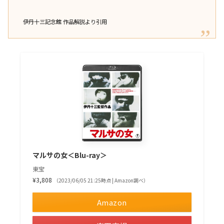
伊丹十三記念館 作品解説より引用
マルサの女＜Blu-ray＞
東宝
¥3,808
（2023/06/05 21:25時点 | Amazon調べ）
Amazon