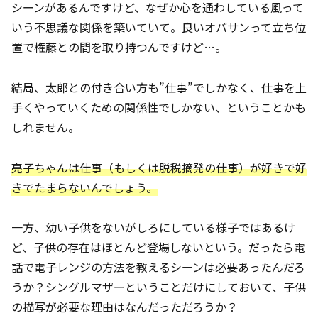
シーンがあるんですけど、なぜか心を通わしている風って
いう不思議な関係を築いていて。良いオバサンって立ち位
置で権藤との間を取り持つんですけど…。
結局、太郎との付き合い方も”仕事”でしかなく、仕事を上
手くやっていくための関係性でしかない、ということかも
しれません。
亮子ちゃんは仕事（もしくは脱税摘発の仕事）が好きで好
きでたまらないんでしょう。
一方、幼い子供をないがしろにしている様子ではあるけ
ど、子供の存在はほとんど登場しないという。だったら電
話で電子レンジの方法を教えるシーンは必要あったんだろ
うか？シングルマザーということだけにしておいて、子供
の描写が必要な理由はなんだっただろうか？