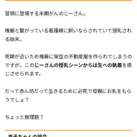
冒頭に登場する末期がんのじーさん。
権藤と繋がっている看護婦に飼いならされていて授乳され
る始末。
死期が近いため権藤に架空の不動産屋を作られてしまうの
ですが、この
じーさんの授乳シーンからは生への執着
を感
じさせられます。
だって赤ん坊だって生きるために必死で母親にお乳をもら
うでしょ？
ちょっと無理筋？
亮子ちゃんの場合