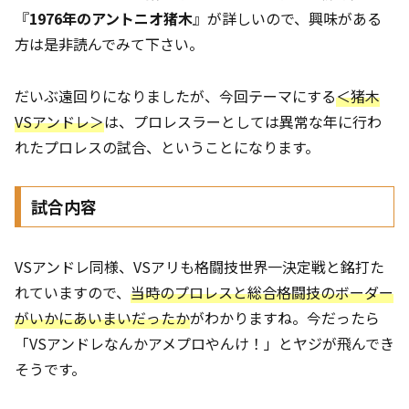
『
1976年のアントニオ猪木
』が詳しいので、興味がある
方は是非読んでみて下さい。
だいぶ遠回りになりましたが、今回テーマにする
＜猪木
VSアンドレ＞
は、プロレスラーとしては異常な年に行わ
れたプロレスの試合、ということになります。
試合内容
VSアンドレ同様、VSアリも格闘技世界一決定戦と銘打た
れていますので、
当時のプロレスと総合格闘技のボーダー
がいかにあいまいだったか
がわかりますね。今だったら
「VSアンドレなんかアメプロやんけ！」とヤジが飛んでき
そうです。