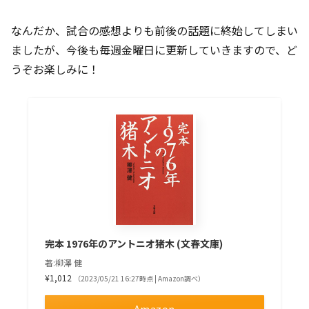
なんだか、試合の感想よりも前後の話題に終始してしまい
ましたが、今後も毎週金曜日に更新していきますので、ど
うぞお楽しみに！
完本 1976年のアントニオ猪木 (文春文庫)
著:柳澤 健
¥1,012
（2023/05/21 16:27時点 | Amazon調べ）
Amazon