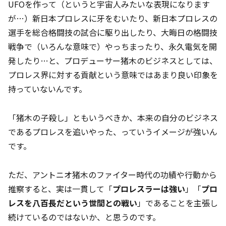
UFOを作って（というと宇宙人みたいな表現になります
が…）新日本プロレスに牙をむいたり、新日本プロレスの
選手を総合格闘技の試合に駆り出したり、大晦日の格闘技
戦争で（いろんな意味で）やっちまったり、永久電気を開
発したり…と、プロデューサー猪木のビジネスとしては、
プロレス界に対する貢献という意味ではあまり良い印象を
持っていないんです。
「猪木の子殺し」ともいうべきか、本来の自分のビジネス
であるプロレスを追いやった、っていうイメージが強いん
です。
ただ、アントニオ猪木のファイター時代の功績や行動から
推察すると、実は一貫して「
プロレスラーは強い
」「
プロ
レスを八百長だという世間との戦い
」であることを主張し
続けているのではないか、と思うのです。