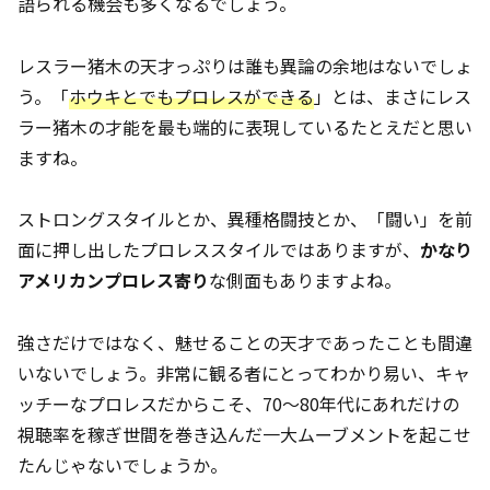
語られる機会も多くなるでしょう。
レスラー猪木の天才っぷりは誰も異論の余地はないでしょ
う。「
ホウキとでもプロレスができる
」とは、まさにレス
ラー猪木の才能を最も端的に表現しているたとえだと思い
ますね。
ストロングスタイルとか、異種格闘技とか、「闘い」を前
面に押し出したプロレススタイルではありますが、
かなり
アメリカンプロレス寄り
な側面もありますよね。
強さだけではなく、魅せることの天才であったことも間違
いないでしょう。非常に観る者にとってわかり易い、キャ
ッチーなプロレスだからこそ、70～80年代にあれだけの
視聴率を稼ぎ世間を巻き込んだ一大ムーブメントを起こせ
たんじゃないでしょうか。