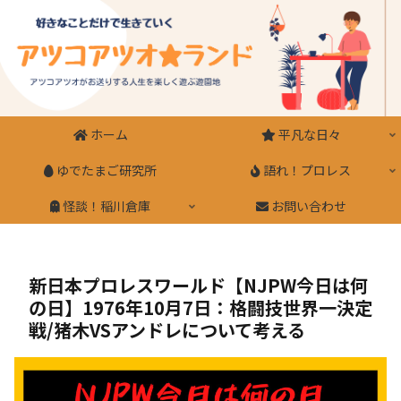
ホーム
平凡な日々
ゆでたまご研究所
語れ！プロレス
怪談！稲川倉庫
お問い合わせ
新日本プロレスワールド【NJPW今日は何
の日】1976年10月7日：格闘技世界一決定
戦/猪木VSアンドレについて考える