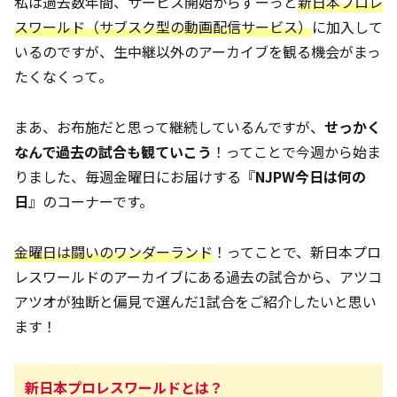
私は過去数年間、サービス開始からずーっと
新日本プロレ
スワールド（サブスク型の動画配信サービス）
に加入して
いるのですが、生中継以外のアーカイブを観る機会がまっ
たくなくって。
まあ、お布施だと思って継続しているんですが、
せっかく
なんで過去の試合も観ていこう
！ってことで今週から始ま
りました、毎週金曜日にお届けする『
NJPW今日は何の
日
』のコーナーです。
金曜日は闘いのワンダーランド
！ってことで、新日本プロ
レスワールドのアーカイブにある過去の試合から、アツコ
アツオが独断と偏見で選んだ1試合をご紹介したいと思い
ます！
新日本プロレスワールドとは？