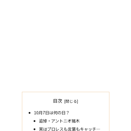
目次
10月7日は何の日？
追悼・アントニオ猪木
実はプロレスも言葉もキャッチ―