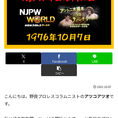
X
Facebook
LINE
コピー
2022.10.07
こんにちは。野良プロレスコラムニストの
アツコアツオ
で
す。