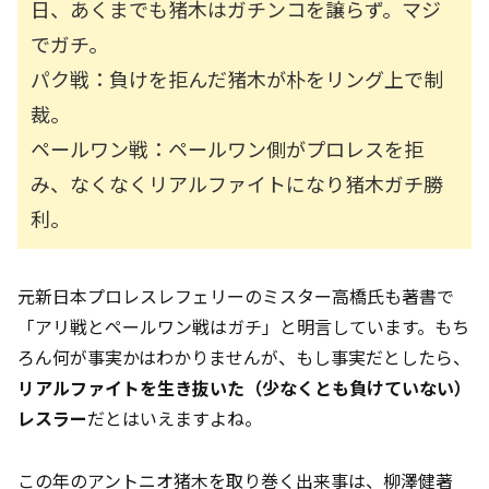
日、あくまでも猪木はガチンコを譲らず。マジ
でガチ。
パク戦：負けを拒んだ猪木が朴をリング上で制
裁。
ペールワン戦：ペールワン側がプロレスを拒
み、なくなくリアルファイトになり猪木ガチ勝
利。
元新日本プロレスレフェリーのミスター高橋氏も著書で
「アリ戦とペールワン戦はガチ」と明言しています。もち
ろん何が事実かはわかりませんが、もし事実だとしたら、
リアルファイトを生き抜いた（少なくとも負けていない）
レスラー
だとはいえますよね。
この年のアントニオ猪木を取り巻く出来事は、柳澤健著