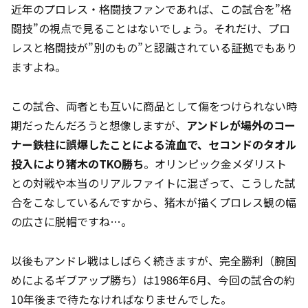
近年のプロレス・格闘技ファンであれば、この試合を”格
闘技”の視点で見ることはないでしょう。それだけ、プロ
レスと格闘技が”別のもの”と認識されている証拠でもあり
ますよね。
この試合、両者とも互いに商品として傷をつけられない時
期だったんだろうと想像しますが、
アンドレが場外のコー
ナー鉄柱に誤爆したことによる流血で、セコンドのタオル
投入により猪木のTKO勝ち
。オリンピック金メダリスト
との対戦や本当のリアルファイトに混ざって、こうした試
合をこなしているんですから、猪木が描くプロレス観の幅
の広さに脱帽ですね…。
以後もアンドレ戦はしばらく続きますが、完全勝利（腕固
めによるギブアップ勝ち）は1986年6月、今回の試合の約
10年後まで待たなければなりませんでした。