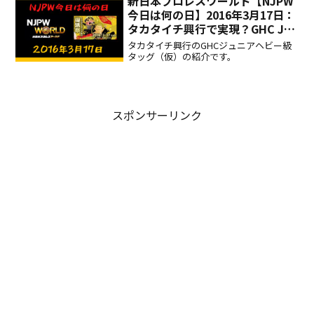
新日本プロレスワールド【NJPW
今日は何の日】2016年3月17日：
タカタイチ興行で実現？GHC Jr.
ヘビータッグ級選手権（仮）！
タカタイチ興行のGHCジュニアヘビー級
タッグ（仮）の紹介です。
スポンサーリンク