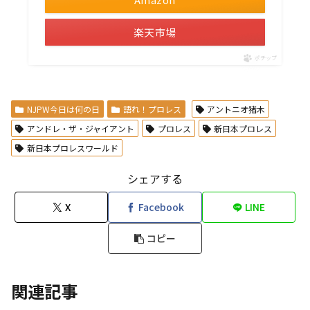
楽天市場
ポチップ
NJPW今日は何の日
語れ！プロレス
アントニオ猪木
アンドレ・ザ・ジャイアント
プロレス
新日本プロレス
新日本プロレスワールド
シェアする
X
Facebook
LINE
コピー
関連記事