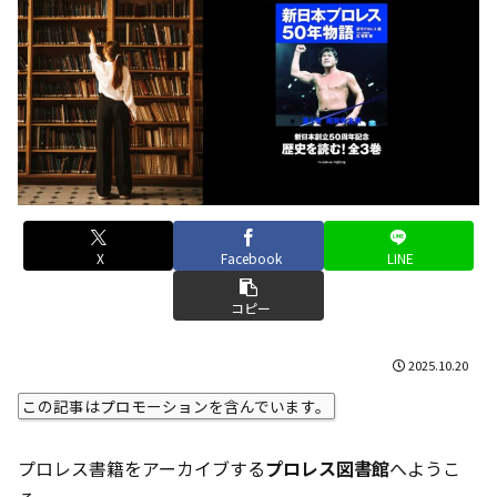
X
Facebook
LINE
コピー
2025.10.20
この記事はプロモーションを含んでいます。
プロレス書籍をアーカイブする
プロレス図書館
へようこ