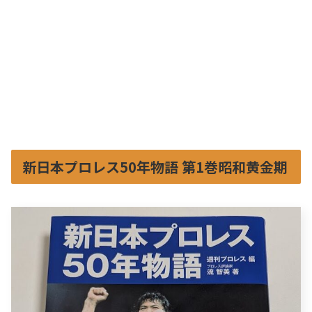
新日本プロレス50年物語 第1巻昭和黄金期