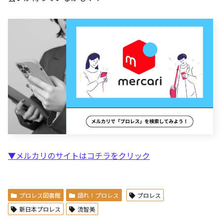
▼メルカリのサイトはコチラをクリック
プロレス図書館
語れ！プロレス
プロレス
新日本プロレス
流智美