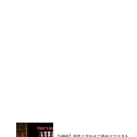
【5冊目】前作と合わせて読めばアナタも