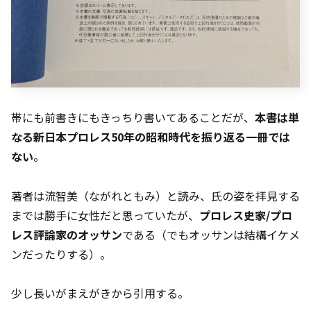
帯にも前書きにもきっちり書いてあることだが、
本書は単
なる新日本プロレス50年の昭和時代を振り返る一冊では
ない
。
著者は流智美（ながれともみ）と読み、氏の姿を拝見する
までは勝手に女性だと思っていたが、
プロレス史家/プロ
レス評論家のオッサン
である（でもオッサンは結構イケメ
ンだったりする）。
少し長いがまえがきから引用する。