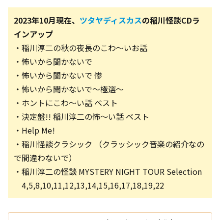
2023年10月現在、
ツタヤディスカス
の稲川怪談CDラ
インアップ
・稲川淳二の秋の夜長のこわ～いお話
・怖いから聞かないで
・怖いから聞かないで 惨
・怖いから聞かないで～極選～
・ホントにこわ～い話 ベスト
・決定盤!! 稲川淳二の怖～い話 ベスト
・Help Me!
・稲川怪談クラシック （クラッシック音楽の紹介なの
で間違わないで）
・稲川淳二の怪談 MYSTERY NIGHT TOUR Selection
4,5,8,10,11,12,13,14,15,16,17,18,19,22