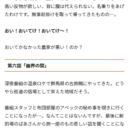
高い反物が欲しい、背に腹は代えられない。名乗りをあげ
たわけです。無事前掛けを取って帰ってきたものの…。
おい！おいてけ！おいてけ～！
おいてかなかった農家が悪い！のか？
第六話「幽界の間」
深夜番組の温泉ロケで群馬県の古旅館にやってきた。どう
やら街道の宿場として栄えた地域だそう。
番組スタッフと布団部屋のアベックの秘め事を覗きに行く
ことになったが…。なんてことはないんですが、最後に射
的場のばあさんから旅一座のもの悲しい話を聞くことにな