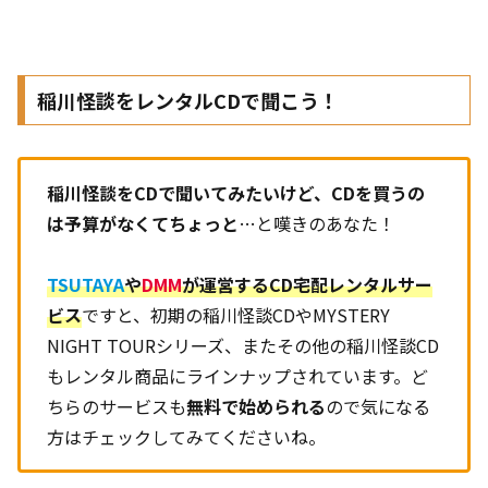
稲川怪談をレンタルCDで聞こう！
稲川怪談をCDで聞いてみたいけど、CDを買うの
は予算がなくてちょっと
…と嘆きのあなた！
TSUTAYA
や
DMM
が運営するCD宅配レンタルサー
ビス
ですと、初期の稲川怪談CDやMYSTERY
NIGHT TOURシリーズ、またその他の稲川怪談CD
もレンタル商品にラインナップされています。ど
ちらのサービスも
無料で始められる
ので気になる
方はチェックしてみてくださいね。