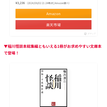
¥3,236
（2024/06/02 21:24時点 | Amazon調べ）
Amazon
楽天市場
ポチップ
▼稲川怪談本総集編ともいえる1冊がお求めやすい文庫本
で登場！