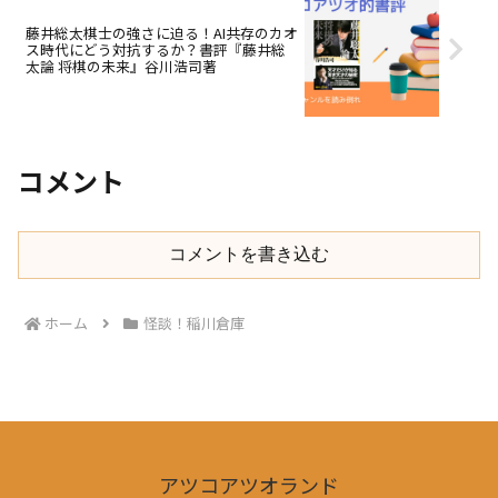
藤井総太棋士の強さに迫る！AI共存のカオ
ス時代にどう対抗するか？書評『藤井総
太論 将棋の未来』谷川浩司著
コメント
コメントを書き込む
ホーム
怪談！稲川倉庫
アツコアツオランド