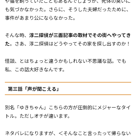
や猫を飼っていたこともあるんでしょうが、死体の臭いに
も気づかなかった。さらに、そうした夫婦だったために、
事件があまり公にならなかった。
そんな時、
淳二探偵が三面記事の取材でその街へやってき
た
。さあ、淳二探偵はどうやってその家を探し出すのか！
怪談、とはちょっと違うかもしれない不思議な話。でも
私、この話大好きなんです。
第三話「声が聞こえる」
別名「ゆきちゃん」こちらの方が圧倒的にメジャーなタイ
トル。ただしオチが違います。
ネタバレになりますが、＜そんなこと言ったって帰らない