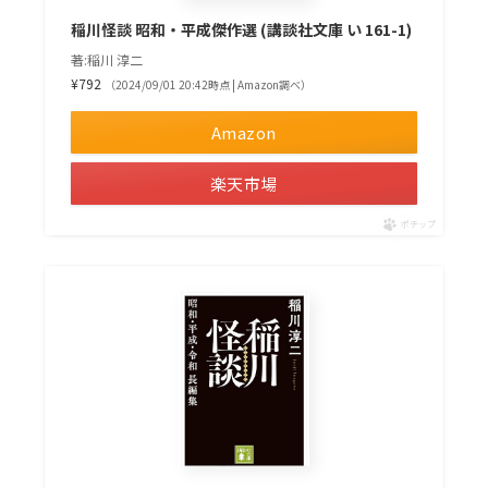
稲川怪談 昭和・平成傑作選 (講談社文庫 い 161-1)
著:稲川 淳二
¥792
（2024/09/01 20:42時点 | Amazon調べ）
Amazon
楽天市場
ポチップ