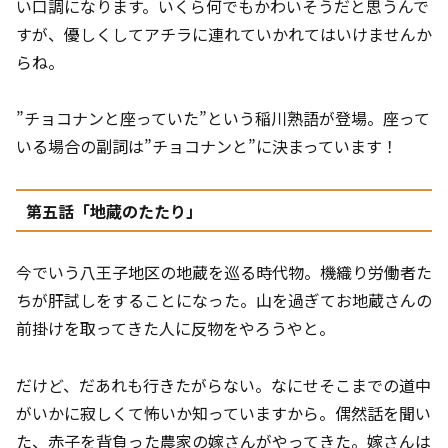
い口調になります。いくら何でもかわいそうだと思うんで
すが、優しくしてアチラに連れていかれてはいけませんか
らね。
”チョコナンと座っていた”という稲川熟語が登場。座って
いる場合の副詞は”チョコナンと”に決まっています！
第五話「地蔵のたたり」
今でいう八王子地区の地蔵を巡る時代物。機織り労働者た
ちが肝試しをすることになった。山を過ぎてお地蔵さんの
前掛けを取ってきた人に反物をやろうやと。
だけど、だあれも行きたがらない。なにせそこまでの道中
がいかに寂しくて怖いか知っていますから。偶然話を聞い
た、赤子を背負った農家の嫁さんがやってきた。嫁さんは